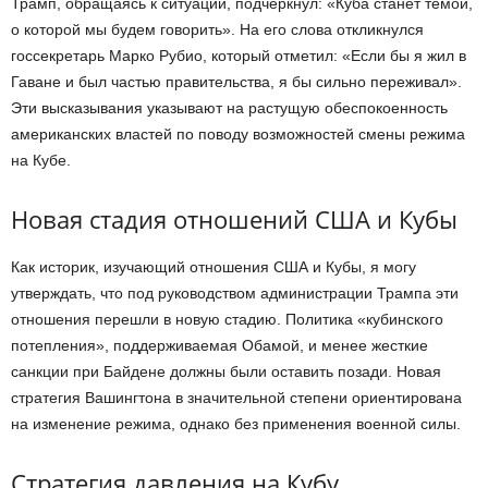
Трамп, обращаясь к ситуации, подчеркнул: «Куба станет темой,
о которой мы будем говорить». На его слова откликнулся
госсекретарь Марко Рубио, который отметил: «Если бы я жил в
Гаване и был частью правительства, я бы сильно переживал».
Эти высказывания указывают на растущую обеспокоенность
американских властей по поводу возможностей смены режима
на Кубе.
Новая стадия отношений США и Кубы
Как историк, изучающий отношения США и Кубы, я могу
утверждать, что под руководством администрации Трампа эти
отношения перешли в новую стадию. Политика «кубинского
потепления», поддерживаемая Обамой, и менее жесткие
санкции при Байдене должны были оставить позади. Новая
стратегия Вашингтона в значительной степени ориентирована
на изменение режима, однако без применения военной силы.
Стратегия давления на Кубу