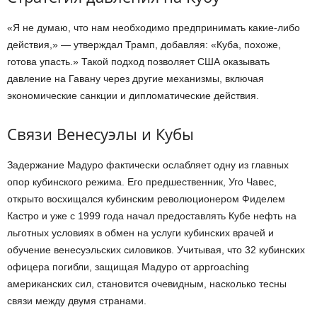
«Я не думаю, что нам необходимо предпринимать какие-либо
действия,» — утверждал Трамп, добавляя: «Куба, похоже,
готова упасть.» Такой подход позволяет США оказывать
давление на Гавану через другие механизмы, включая
экономические санкции и дипломатические действия.
Связи Венесуэлы и Кубы
Задержание Мадуро фактически ослабляет одну из главных
опор кубинского режима. Его предшественник, Уго Чавес,
открыто восхищался кубинским революционером Фиделем
Кастро и уже с 1999 года начал предоставлять Кубе нефть на
льготных условиях в обмен на услуги кубинских врачей и
обучение венесуэльских силовиков. Учитывая, что 32 кубинских
офицера погибли, защищая Мадуро от approaching
американских сил, становится очевидным, насколько тесны
связи между двумя странами.