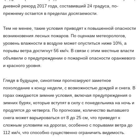
дневной рекорд 2017 года, составивший 24 градуса, по-
прежнему остается в пределах досягаемости.
Тем не менее, такие условия приводят к повышенной опасности
возникновения лесных пожаров. По оценкам метеорологов,
уровень влажности в воздухе может опуститься ниже 10%, а
порывы ветра достигнут 56 км/ч. В связи с этим местные власти
объявили о предупреждении о пожарной опасности оранжевого
и красного уровня.
Глядя в будущее, синоптики прогнозируют заметное
похолодание к концу недели, с возможностью дождей и снега. В
горах ожидаются зимние условия, включая предупреждения о
зимних бурях, которые вступят в силу с понедельника на ночь и
продлятся до четверга. По прогнозам, количество выпавшего
снега может варьироваться от 8 до 25 см, что приведет к
сложным условиям на дорогах, особенно с порывами ветра до
112 км/ч, что способно существенно ограничить видимость.