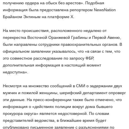
получению ордера на обыск без арестов». Подобная
информация была предоставлена репортером NewsNation
Брайаном Энтиным на платформе X.
На место происшествия, расположенного недалеко от
перекрестка Восточной Оранжевой Грабины и Первой Авеню,
были направлены сотрудники правоохранительных органов. В
официальном заявлении указывалось, что «в связи с тем, что
это совместное расследование по запросу ФБР,
дополнительная информация в настоящий момент
недоступна».
Несмотря на множество сообщений в СМИ о задержании двух
мужчин и пожилой женщины, шерифский департамент опроверг
эти данные. На пресс-конференции также было отмечено, что
информация о «действиях полиции вокруг дома бывшего
прокурора округа» является недостоверной. По словам
представителей ведомства, в ближайшее время будет
опубликовано письменное заявление с разъяснениями по