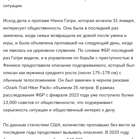
ситуации.
Исход дела о пропаже Нэнси Гатри, которая исчезла 31 января,
интересует общественность. Она была в последний раз
замечена, когда семья возвращала ее домой после ужина и
игры, и была объявлена пропавшей на следующий день, когда
не явилась на церковное служение. По словам ФБР, последний
раз Гатри видели, и в управлении по борьбе с преступностью в
Фениксе предоставили описание подозреваемого, который был
описан как мужчина среднего роста (около 175–178 см) с
обычным телосложением. Он был замечен в черном рюкзаке
«Ozark Trail Hiker Pack» объемом 25 литров. В рамках
расследования ФБР с февраля 2023 года уже поступило более
13,000 советов от общественности, что подчеркивает
серьезность ситуации и общественный интерес к делу.
По данным статистики США, количество пропавших без вести за
последние годы продолжает вызывать опасения. В 2020 году