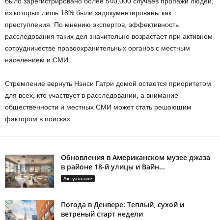
было зарегистрировано более 540,000 случаев пропажи людей,
из которых лишь 18% были задокументированы как
преступления. По мнению экспертов, эффективность
расследования таких дел значительно возрастает при активном
сотрудничестве правоохранительных органов с местным
населением и СМИ.
Стремление вернуть Нэнси Гатри домой остается приоритетом
для всех, кто участвует в расследовании, а внимание
общественности и местных СМИ может стать решающим
фактором в поисках.
Обновления в Американском музее джаза
в районе 18-й улицы и Вайн...
Актуальное
Погода в Денвере: Теплый, сухой и
ветреный старт недели