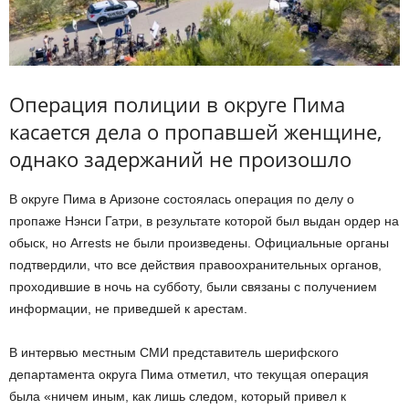
Операция полиции в округе Пима
касается дела о пропавшей женщине,
однако задержаний не произошло
В округе Пима в Аризоне состоялась операция по делу о
пропаже Нэнси Гатри, в результате которой был выдан ордер на
обыск, но Arrests не были произведены. Официальные органы
подтвердили, что все действия правоохранительных органов,
проходившие в ночь на субботу, были связаны с получением
информации, не приведшей к арестам.
В интервью местным СМИ представитель шерифского
департамента округа Пима отметил, что текущая операция
была «ничем иным, как лишь следом, который привел к