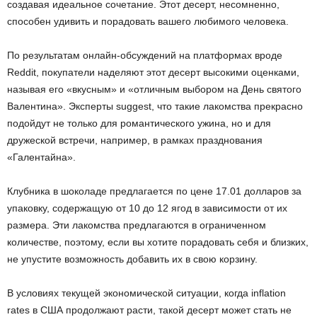
создавая идеальное сочетание. Этот десерт, несомненно,
способен удивить и порадовать вашего любимого человека.
По результатам онлайн-обсуждений на платформах вроде
Reddit, покупатели наделяют этот десерт высокими оценками,
называя его «вкусным» и «отличным выбором на День святого
Валентина». Эксперты suggest, что такие лакомства прекрасно
подойдут не только для романтического ужина, но и для
дружеской встречи, например, в рамках празднования
«Галентайна».
Клубника в шоколаде предлагается по цене 17.01 долларов за
упаковку, содержащую от 10 до 12 ягод в зависимости от их
размера. Эти лакомства предлагаются в ограниченном
количестве, поэтому, если вы хотите порадовать себя и близких,
не упустите возможность добавить их в свою корзину.
В условиях текущей экономической ситуации, когда inflation
rates в США продолжают расти, такой десерт может стать не